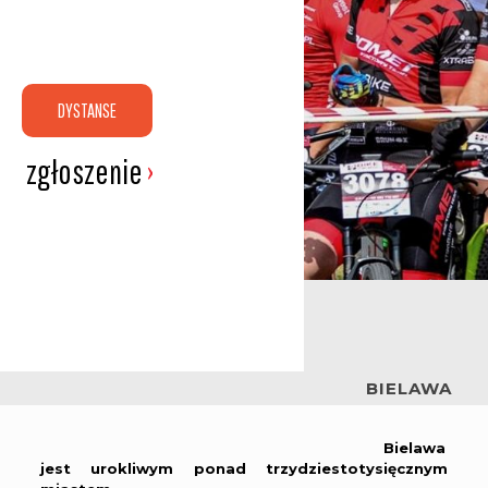
DYSTANSE
zgłoszenie
›
BIELAWA
Bielawa
jest urokliwym ponad trzydziestotysięcznym