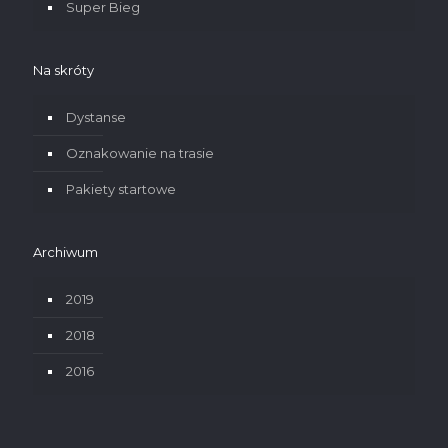
Super Bieg
Na skróty
Dystanse
Oznakowanie na trasie
Pakiety startowe
Archiwum
2019
2018
2016