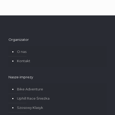
Organizator
O nas
Kontakt
Nasze imprezy
Bike Adventure
Uphill Race Śnieżka
Szosowy Klasyk