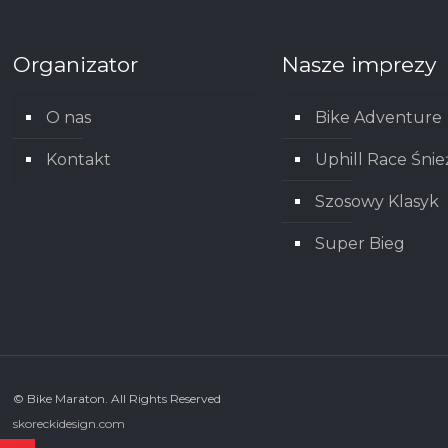
Organizator
Nasze imprezy
O nas
Bike Adventure
Kontakt
Uphill Race Śnie
Szosowy Klasyk
Super Bieg
© Bike Maraton. All Rights Reserved
skoreckidesign.com