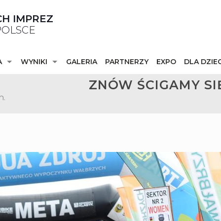
CH IMPREZ
OLSCE
A
WYNIKI
GALERIA
PARTNERZY
EXPO
DLA DZIEC
ZNÓW ŚCIGAMY SI
h.