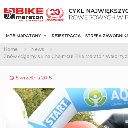
CYKL NAJWIĘKSZY
ROWEROWYCH W P
MTB MARATONY
REJESTRACJA
STREFA ZAWODNIK
Home
News
Znów ścigamy się na Chełmcu! Bike Maraton Wałbrzyc
5 września 2018