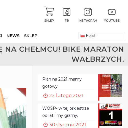
SKLEP
FB
INSTAGRAM
YOUTUBE
I
NEWS
SKLEP
Polish
Ę NA CHEŁMCU! BIKE MARATON
WAŁBRZYCH.
Plan na 2021 mamy
gotowy.
22 lutego 2021
WOŚP- w tej orkiestrze
od lat i my gramy.
30 stycznia 2021