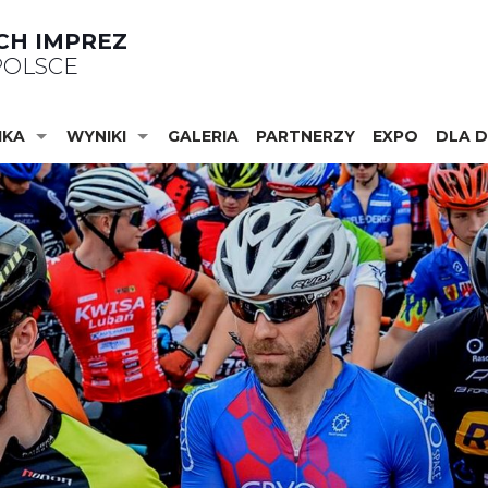
CH IMPREZ
OLSCE
IKA
WYNIKI
GALERIA
PARTNERZY
EXPO
DLA D