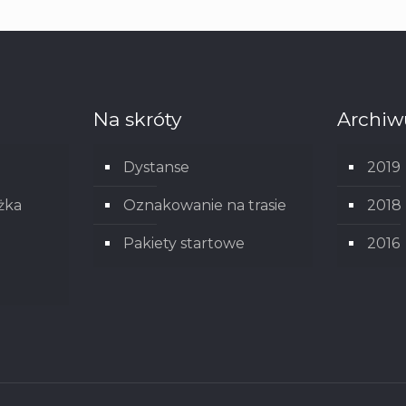
Na skróty
Archi
Dystanse
2019
żka
Oznakowanie na trasie
2018
Pakiety startowe
2016