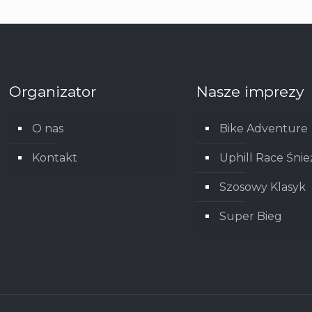
Organizator
Nasze imprezy
O nas
Bike Adventure
Kontakt
Uphill Race Śnie
Szosowy Klasyk
Super Bieg