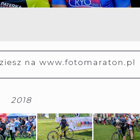
dziesz na
www.fotomaraton.pl
2018