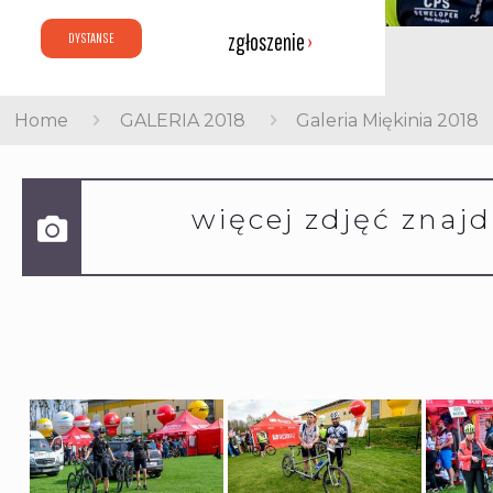
zgłoszenie
›
DYSTANSE
Home
GALERIA 2018
Galeria Miękinia 2018
więcej zdjęć znaj